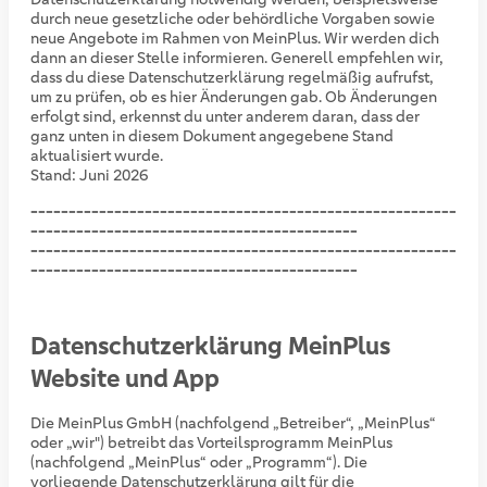
durch neue gesetzliche oder behördliche Vorgaben sowie
neue Angebote im Rahmen von MeinPlus. Wir werden dich
dann an dieser Stelle informieren. Generell empfehlen wir,
dass du diese Datenschutzerklärung regelmäßig aufrufst,
um zu prüfen, ob es hier Änderungen gab. Ob Änderungen
erfolgt sind, erkennst du unter anderem daran, dass der
ganz unten in diesem Dokument angegebene Stand
aktualisiert wurde.
Stand: Juni 2026
--------------------------------------------------------
-------------------------------------------
--------------------------------------------------------
-------------------------------------------
Datenschutzerklärung MeinPlus
Website und App
Die MeinPlus GmbH (nachfolgend „Betreiber“, „MeinPlus“
oder „wir") betreibt das Vorteilsprogramm MeinPlus
(nachfolgend „MeinPlus“ oder „Programm“). Die
vorliegende Datenschutzerklärung gilt für die