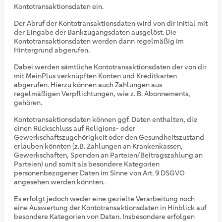
Kontotransaktionsdaten ein.
Der Abruf der Kontotransaktionsdaten wird von dir initial mit
der Eingabe der Bankzugangsdaten ausgelöst. Die
Kontotransaktionsdaten werden dann regelmäßig im
Hintergrund abgerufen.
Dabei werden sämtliche Kontotransaktionsdaten der von dir
mit MeinPlus verknüpften Konten und Kreditkarten
abgerufen. Hierzu können auch Zahlungen aus
regelmäßigen Verpflichtungen, wie z. B. Abonnements,
gehören.
Kontotransaktionsdaten können ggf. Daten enthalten, die
einen Rückschluss auf Religions- oder
Gewerkschaftszugehörigkeit oder den Gesundheitszustand
erlauben könnten (z.B. Zahlungen an Krankenkassen,
Gewerkschaften, Spenden an Parteien/Beitragszahlung an
Parteien) und somit als besondere Kategorien
personenbezogener Daten im Sinne von Art. 9 DSGVO
angesehen werden könnten.
Es erfolgt jedoch weder eine gezielte Verarbeitung noch
eine Auswertung der Kontotransaktionsdaten in Hinblick auf
besondere Kategorien von Daten. Insbesondere erfolgen