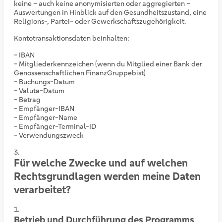
keine – auch keine anonymisierten oder aggregierten –
Auswertungen in Hinblick auf den Gesundheitszustand, eine
Religions-, Partei- oder Gewerkschaftszugehörigkeit.
Kontotransaktionsdaten beinhalten:
- IBAN
- Mitgliederkennzeichen (wenn du Mitglied einer Bank der
Genossenschaftlichen FinanzGruppe
bist)
- Buchungs-Datum
- Valuta-Datum
- Betrag
- Empfänger-IBAN
- Empfänger-Name
- Empfänger-Terminal-ID
- Verwendungszweck
Für welche Zwecke und auf welchen
Rechtsgrundlagen werden meine Daten
verarbeitet?
Betrieb und Durchführung des Programms