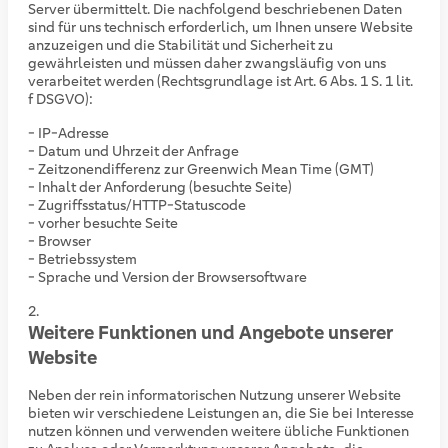
Server übermittelt. Die nachfolgend beschriebenen Daten
sind für uns technisch erforderlich, um Ihnen unsere Website
anzuzeigen und die Stabilität und Sicherheit zu
gewährleisten und müssen daher zwangsläufig von uns
verarbeitet werden (Rechtsgrundlage ist Art. 6 Abs. 1 S. 1 lit.
f DSGVO):
- IP-Adresse
- Datum und Uhrzeit der Anfrage
- Zeitzonendifferenz zur Greenwich Mean Time (GMT)
- Inhalt der Anforderung (besuchte Seite)
- Zugriffsstatus/HTTP-Statuscode
- vorher besuchte Seite
- Browser
- Betriebssystem
- Sprache und Version der Browsersoftware
Weitere Funktionen und Angebote unserer
Website
Neben der rein informatorischen Nutzung unserer Website
bieten wir verschiedene Leistungen an, die Sie bei Interesse
nutzen können und verwenden weitere übliche Funktionen