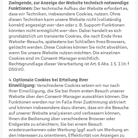
Zwingende, zur Anzeige der Website technisch notwendige
Funktionen:
Der technische Aufbau der Website erfordert es,
dass wir Techniken, insbesondere Cookies, nutzen. Ohne
diesen Techniken kann unsere Website nicht (vollständig
korrekt) angezeigt wer-den oder z. B. Support-Funktionen
könnten nicht ermöglicht wer-den. Dabei handelt es sich
grundsätzlich um transiente Cookies, die nach Ende Ihres
Website-Besuchs, spätestens bei Schließen Ihres Browsers,
gelöscht werden. Diese Cookies können Sie nicht abwählen,
wenn Sie unsere Website nutzen möchten. Die einzelnen
Cookies sind im Consent-Manager ersichtlich.
Rechtsgrundlage dieser Verarbeitung ist Art. 6 Abs. 1 S. 1 lit. f
DSGVO.
Optionale Cookies bei Erteilung Ihrer
Einwilligung:
Verschiedene Cookies setzen wir nur nach
Ihrer Einwilligung, die Sie bei Ihrem ersten Besuch unserer
Website über den Consent-Manager auswählen können. Die
Funktionen werden nur im Falle Ihrer Zustimmung aktiviert
und können insbesondere dazu dienen, dass wir die Besuche
auf unserer Website analysieren und verbessern können,
Ihnen die Bedienung über verschiedene Browser oder
Endgeräte zu erleichtern, Sie bei einem Besuch
wiederzuerkennen oder Werbung (ggf. auch um Werbung an
den Interessen zu orientieren, Effektivität von Anzeigen zu