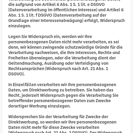
die aufgrund von Artikel 6 Abs. 1 S. 1 lit. e DSGVO
(Datenverarbeitung im öffentlichen Interesse) und Artikel 6
Abs. 1 S. 1 lit. f DSGVO (Datenverarbeitung auf der
Grundlage einer Interessenabwägung) erfolgt, Widerspruch
einzulegen.
Legen Sie Widerspruch ein, werden wir Ihre
personenbezogenen Daten nicht mehr verarbeiten, es sei
denn, wir können zwingende schutzwürdige Gründe für die
Verarbeitung nachweisen, die Ihre Interessen, Rechte und
Freiheiten überwiegen, oder die Verarbeitung dient der
Geltendmachung, Ausübung oder Verteidigung von
Rechtsansprüchen (Widerspruch nach Art. 21 Abs. 1
DSGVO).
In Einzelfällen verarbeiten wir Ihre personenbezogenen
Daten, um Direktwerbung zu betreiben. Sie haben das
Recht, jederzeit Widerspruch gegen die Verarbeitung Sie
betreffender personenbezogener Daten zum Zwecke
derartiger Werbung einzulegen.
Widersprechen Sie der Verarbeitung für Zwecke der
Direktwerbung, so werden wir Ihre personenbezogenen
Daten nicht mehr für diese Zwecke verarbeiten
(Widerspruch nach Art. 21 Abs. 2 DSGVO). Der Widerspruch