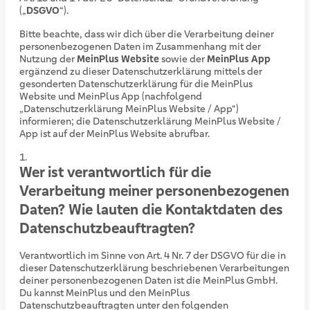
(„
DSGVO
“).
Bitte beachte, dass wir dich über die Verarbeitung deiner
personenbezogenen Daten im Zusammenhang mit der
Nutzung der
MeinPlus Website
sowie der
MeinPlus App
ergänzend zu dieser Datenschutzerklärung mittels der
gesonderten Datenschutzerklärung für die MeinPlus
Website und MeinPlus App (nachfolgend
„Datenschutzerklärung MeinPlus Website / App“)
informieren; die Datenschutzerklärung MeinPlus Website /
App ist auf der MeinPlus Website abrufbar.
Wer ist verantwortlich für die
Verarbeitung meiner personenbezogenen
Daten? Wie lauten die Kontaktdaten des
Datenschutzbeauftragten?
Verantwortlich im Sinne von Art. 4 Nr. 7 der DSGVO für die in
dieser Datenschutzerklärung beschriebenen Verarbeitungen
deiner personenbezogenen Daten ist die MeinPlus GmbH.
Du kannst MeinPlus und den MeinPlus
Datenschutzbeauftragten unter den folgenden