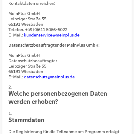
Kontaktdaten erreichen:
MeinPlus GmbH
Leipziger Straße 35
65191 Wiesbaden
Telefon: +49 (0)611 5066-5022
E-Mail:
kundenservice@meinplus.de
Datenschutzbeauftragter der MeinPlus GmbH:
MeinPlus GmbH
Datenschutzbeauftragter
Leipziger Straße 35
65191 Wiesbaden
E-Mail:
datenschutz@meinplus.de
Welche personenbezogenen Daten
werden erhoben?
Stammdaten
Die Registrierung für die Teilnahme am Programm erfolgt