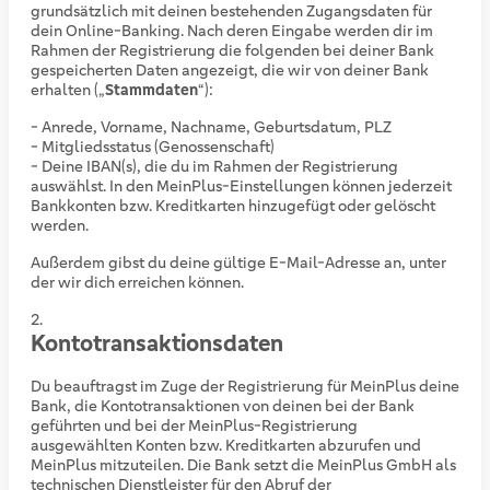
grundsätzlich mit deinen bestehenden Zugangsdaten für
dein Online-Banking. Nach deren Eingabe werden dir im
Rahmen der Registrierung die folgenden bei deiner Bank
gespeicherten Daten angezeigt, die wir von deiner Bank
erhalten („
Stammdaten
“):
- Anrede, Vorname, Nachname, Geburtsdatum, PLZ
- Mitgliedsstatus (Genossenschaft)
- Deine IBAN(s), die du im Rahmen der Registrierung
auswählst. In den MeinPlus-Einstellungen können jederzeit
Bankkonten bzw. Kreditkarten hinzugefügt oder gelöscht
werden.
Außerdem gibst du deine gültige E-Mail-Adresse an, unter
der wir dich erreichen können.
Kontotransaktionsdaten
Du beauftragst im Zuge der Registrierung für MeinPlus deine
Bank, die Kontotransaktionen von deinen bei der Bank
geführten und bei der MeinPlus-Registrierung
ausgewählten Konten bzw. Kreditkarten abzurufen und
MeinPlus mitzuteilen. Die Bank setzt die MeinPlus GmbH als
technischen Dienstleister für den Abruf der