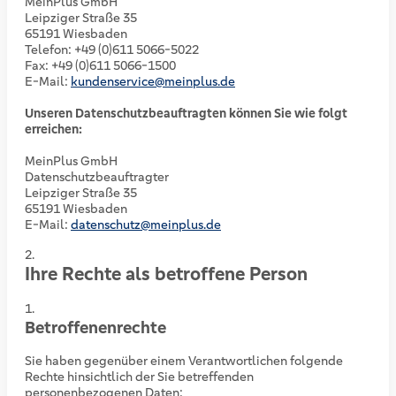
MeinPlus GmbH
Leipziger Straße 35
65191 Wiesbaden
Telefon: +49 (0)611 5066-5022
Fax: +49 (0)611 5066-1500
E-Mail:
kundenservice@meinplus.de
Unseren Datenschutzbeauftragten können Sie wie folgt
erreichen:
MeinPlus GmbH
Datenschutzbeauftragter
Leipziger Straße 35
65191 Wiesbaden
E-Mail:
datenschutz@meinplus.de
Ihre Rechte als betroffene Person
Betroffenenrechte
Sie haben gegenüber einem Verantwortlichen folgende
Rechte hinsichtlich der Sie betreffenden
personenbezogenen Daten: