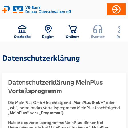
Startseite
Regio+
Online+
Events+
Reise+
Datenschutzerklärung
Datenschutzerklärung MeinPlus
Vorteilsprogramm
Die MeinPlus GmbH (nachfolgend „
MeinPlus GmbH
“ oder
„
wir
“) betreibt das Vorteilsprogramm MeinPlus (nachfolgend
„
MeinPlus
“ oder „
Programm
“).
Nutzer des Vorteilsprogramms MeinPlus können bei
Unternehmen, die bei MeinPlus teilnehmen („
MeinPlus