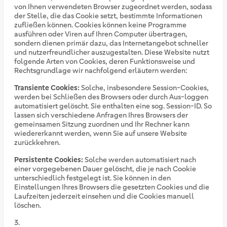
von Ihnen verwendeten Browser zugeordnet werden, sodass
der Stelle, die das Cookie setzt, bestimmte Informationen
zufließen können. Cookies können keine Programme
ausführen oder Viren auf Ihren Computer übertragen,
sondern dienen primär dazu, das Internetangebot schneller
und nutzerfreundlicher auszugestalten. Diese Website nutzt
folgende Arten von Cookies, deren Funktionsweise und
Rechtsgrundlage wir nachfolgend erläutern werden:
Transiente Cookies:
Solche, insbesondere Session-Cookies,
werden bei Schließen des Browsers oder durch Aus-loggen
automatisiert gelöscht. Sie enthalten eine sog. Session-ID. So
lassen sich verschiedene Anfragen Ihres Browsers der
gemeinsamen Sitzung zuordnen und Ihr Rechner kann
wiedererkannt werden, wenn Sie auf unsere Website
zurückkehren.
Persistente Cookies:
Solche werden automatisiert nach
einer vorgegebenen Dauer gelöscht, die je nach Cookie
unterschiedlich festgelegt ist. Sie können in den
Einstellungen Ihres Browsers die gesetzten Cookies und die
Laufzeiten jederzeit einsehen und die Cookies manuell
löschen.