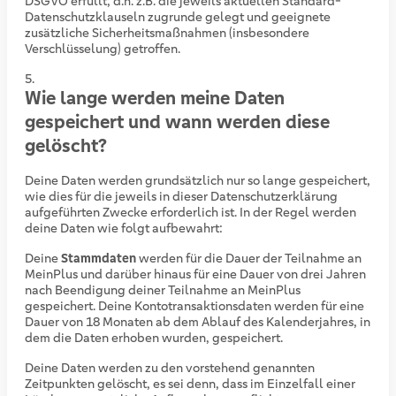
DSGVO erfüllt, d.h. z.B. die jeweils aktuellen Standard-
Datenschutzklauseln zugrunde gelegt und geeignete
zusätzliche Sicherheitsmaßnahmen (insbesondere
Verschlüsselung) getroffen.
Wie lange werden meine Daten
gespeichert und wann werden diese
gelöscht?
Deine Daten werden grundsätzlich nur so lange gespeichert,
wie dies für die jeweils in dieser Datenschutzerklärung
aufgeführten Zwecke erforderlich ist. In der Regel werden
deine Daten wie folgt aufbewahrt:
Deine
Stammdaten
werden für die Dauer der Teilnahme an
MeinPlus und darüber hinaus für eine Dauer von drei Jahren
nach Beendigung deiner Teilnahme an MeinPlus
gespeichert. Deine Kontotransaktionsdaten werden für eine
Dauer von 18 Monaten ab dem Ablauf des Kalenderjahres, in
dem die Daten erhoben wurden, gespeichert.
Deine Daten werden zu den vorstehend genannten
Zeitpunkten gelöscht, es sei denn, dass im Einzelfall einer