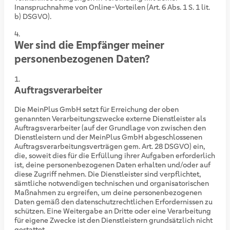
Inanspruchnahme von Online-Vorteilen (Art. 6 Abs. 1 S. 1 lit.
b) DSGVO).
Wer sind die Empfänger meiner
personenbezogenen Daten?
Auftragsverarbeiter
Die MeinPlus GmbH setzt für Erreichung der oben
genannten Verarbeitungszwecke externe Dienstleister als
Auftragsverarbeiter (auf der Grundlage von zwischen den
Dienstleistern und der MeinPlus GmbH abgeschlossenen
Auftragsverarbeitungsverträgen gem. Art. 28 DSGVO) ein,
die, soweit dies für die Erfüllung ihrer Aufgaben erforderlich
ist, deine personenbezogenen Daten erhalten und/oder auf
diese Zugriff nehmen. Die Dienstleister sind verpflichtet,
sämtliche notwendigen technischen und organisatorischen
Maßnahmen zu ergreifen, um deine personenbezogenen
Daten gemäß den datenschutzrechtlichen Erfordernissen zu
schützen. Eine Weitergabe an Dritte oder eine Verarbeitung
für eigene Zwecke ist den Dienstleistern grundsätzlich nicht
gestattet.