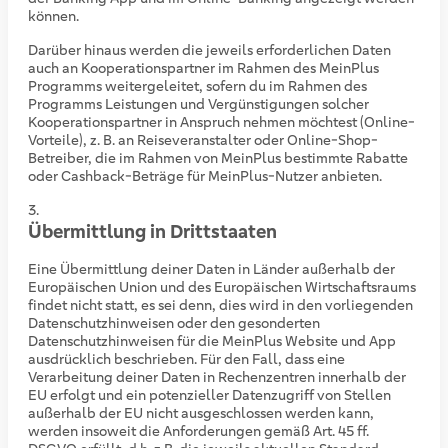
können.
Darüber hinaus werden die jeweils erforderlichen Daten
auch an Kooperationspartner im Rahmen des MeinPlus
Programms weitergeleitet, sofern du im Rahmen des
Programms Leistungen und Vergünstigungen solcher
Kooperationspartner in Anspruch nehmen möchtest (Online-
Vorteile), z. B. an Reiseveranstalter oder Online-Shop-
Betreiber, die im Rahmen von MeinPlus bestimmte Rabatte
oder Cashback-Beträge für MeinPlus-Nutzer anbieten.
Übermittlung in Drittstaaten
Eine Übermittlung deiner Daten in Länder außerhalb der
Europäischen Union und des Europäischen Wirtschaftsraums
findet nicht statt, es sei denn, dies wird in den vorliegenden
Datenschutzhinweisen oder den gesonderten
Datenschutzhinweisen für die MeinPlus Website und App
ausdrücklich beschrieben. Für den Fall, dass eine
Verarbeitung deiner Daten in Rechenzentren innerhalb der
EU erfolgt und ein potenzieller Datenzugriff von Stellen
außerhalb der EU nicht ausgeschlossen werden kann,
werden insoweit die Anforderungen gemäß Art. 45 ff.