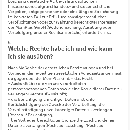
Löschung gesetzliche Aufbewahrungspflichten
(insbesondere aufgrund handels- und steuerrechtlicher
Vorgaben) entgegenstehen oder eine längere Speicherung
im konkreten Fall zur Erfüllung sonstiger rechtlicher
Verpflichtungen oder zur Wahrung berechtigter Interessen
der MeinPlus GmbH (Geltendmachung, Ausübung oder
Verteidigung unserer Rechtsansprüche) erforderlich ist.
Welche Rechte habe ich und wie kann
ich sie ausüben?
Nach Maßgabe der gesetzlichen Bestimmungen und bei
Vorliegen der jeweiligen gesetzlichen Voraussetzungen hast
du gegenüber der MeinPlus GmbH das Recht
- Auskunft über die von uns verarbeiteten
personenbezogenen Daten sowie eine Kopie dieser Daten zu
verlangen (Recht auf Auskunft);
- die Berichtigung unrichtiger Daten und, unter
Berücksichtigung der Zwecke der Verarbeitung, die
Vervollständigung unvollständiger Daten zu verlangen
(Recht auf Berichtigung);
- bei Vorliegen berechtigter Gründe die Löschung deiner
Daten zu verlangen (Recht auf Löschung; "Recht auf