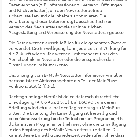
Daten erhoben (z. B. Informationen zu Versand, Öffnungen
und Klickverhalten), um den Newsletterbetrieb
sicherzustellen und die Inhalte zu optimieren. Die
Verarbeitung dieser Daten erfolgt ausschließlich zum
Versand des Newsletters sowie zur inhaltlichen
Ausgestaltung und Verbesserung der Newsletterangebote.
Die Daten werden ausschließlich für die genannten Zwecke
verwendet. Die Einwilligung kann jederzeit mit Wirkung für
die Zukunft widerrufen werden, insbesondere über den
Abmeldelink im Newsletter oder die entsprechenden
Einstellungen im Nutzerkonto.
Unabhängig vom E-Mail-Newsletter informieren wir über
personalisierte Aktionsangebote als Teil der MeinPlus-
Funktionalität (Ziff. 3.1).
Rechtsgrundlage hierfür ist deine datenschutzrechtliche
Einwilligung (Art. 6 Abs. 1 S. 1 lit. a) DSGVO), um deren
Erteilung wir dich u. a. bei der Registrierung zu MeinPlus
bitten. Die Erteilung der Einwilligung ist freiwillig und
keine Voraussetzung für die Teilnahme am Programm
, d.h.
du kannst am Programm teilnehmen, ohne die Einwilligung
in den Empfang des E-Mail-Newsletters zu erteilen. Du
kannst deine Einwilligung jederzeit widerrufen, ohne dass