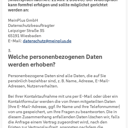
kann formfrei erfolgen und sollte möglichst gerichtet
werden an:
MeinPlus GmbH
Datenschutzbeauftragter
Leipziger Straße 35
65191 Wiesbaden
E-Mail:
datenschutz@meinplus.de
Welche personenbezogenen Daten
werden erhoben?
Personenbezogene Daten sind alle Daten, die auf Sie
persönlich beziehbar sind, z. B. Name, Adresse, E-Mail-
Adressen, Nutzerverhalten.
Bei Ihrer Kontaktaufnahme mit uns per E-Mail oder über ein
Kontaktformular werden die von Ihnen mitgeteilten Daten
(Ihre E-Mail-Adresse, ggf. Ihr Name und Ihre Telefonnummer)
von uns gespeichert, um Ihre Fragen zu beantworten. Die in
diesem Zusammenhang anfallenden Daten löschen wir, falls
die Anfrage einem Vertrag zugeordnet wird, nach den
Fristen zur Vertragslaufzeit, ansonsten nachdem die