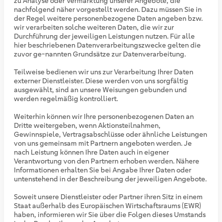
zu Analyse oder Vermarktung unserer Angebote, die
nachfolgend näher vorgestellt werden. Dazu müssen Sie in
der Regel weitere personenbezogene Daten angeben bzw.
wir verarbeiten solche weiteren Daten, die wir zur
Durchführung der jeweiligen Leistungen nutzen. Für alle
hier beschriebenen Datenverarbeitungszwecke gelten die
zuvor ge-nannten Grundsätze zur Datenverarbeitung.
Teilweise bedienen wir uns zur Verarbeitung Ihrer Daten
externer Dienstleister. Diese werden von uns sorgfältig
ausgewählt, sind an unsere Weisungen gebunden und
werden regelmäßig kontrolliert.
Weiterhin können wir Ihre personenbezogenen Daten an
Dritte weitergeben, wenn Aktionsteilnahmen,
Gewinnspiele, Vertragsabschlüsse oder ähnliche Leistungen
von uns gemeinsam mit Partnern angeboten werden. Je
nach Leistung können Ihre Daten auch in eigener
Verantwortung von den Partnern erhoben werden. Nähere
Informationen erhalten Sie bei Angabe Ihrer Daten oder
untenstehend in der Beschreibung der jeweiligen Angebote.
Soweit unsere Dienstleister oder Partner ihren Sitz in einem
Staat außerhalb des Europäischen Wirtschaftsraums (EWR)
haben, informieren wir Sie über die Folgen dieses Umstands