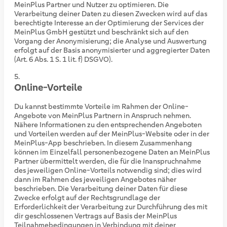
MeinPlus Partner und Nutzer zu optimieren. Die
Verarbeitung deiner Daten zu diesen Zwecken wird auf das
berechtigte Interesse an der Optimierung der Services der
MeinPlus GmbH gestützt und beschränkt sich auf den
Vorgang der Anonymisierung; die Analyse und Auswertung
erfolgt auf der Basis anonymisierter und aggregierter Daten
(Art. 6 Abs. 1 S. 1 lit. f) DSGVO).
Online-Vorteile
Du kannst bestimmte Vorteile im Rahmen der Online-
Angebote von MeinPlus Partnern in Anspruch nehmen.
Nähere Informationen zu den entsprechenden Angeboten
und Vorteilen werden auf der MeinPlus-Website oder in der
MeinPlus-App beschrieben. In diesem Zusammenhang
können im Einzelfall personenbezogene Daten an MeinPlus
Partner übermittelt werden, die für die Inanspruchnahme
des jeweiligen Online-Vorteils notwendig sind; dies wird
dann im Rahmen des jeweiligen Angebotes näher
beschrieben. Die Verarbeitung deiner Daten für diese
Zwecke erfolgt auf der Rechtsgrundlage der
Erforderlichkeit der Verarbeitung zur Durchführung des mit
dir geschlossenen Vertrags auf Basis der MeinPlus
Teilnahmebedingungen in Verbindung mit deiner